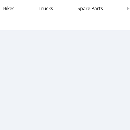
Bikes
Trucks
Spare Parts
E