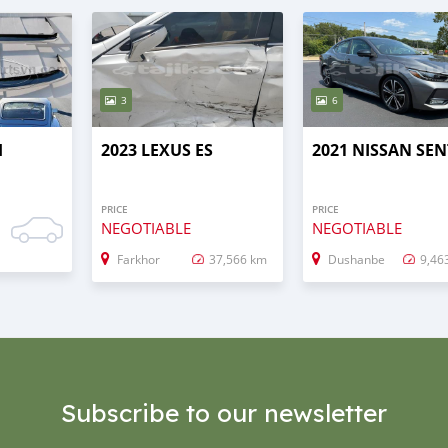
3
6
H
2023 LEXUS ES
2021 NISSAN SE
PRICE
PRICE
NEGOTIABLE
NEGOTIABLE
Farkhor
37,566 km
Dushanbe
9,46
Subscribe to our newsletter