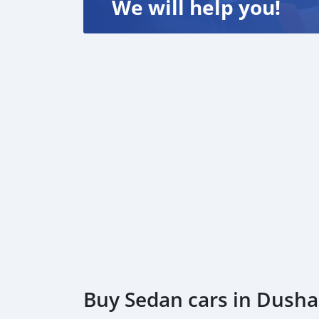
We will help you!
Buy Sedan cars in Dush