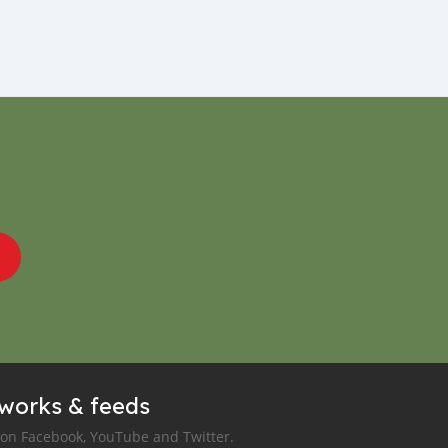
tworks & feeds
 on Facebook, YouTube and Twitter.