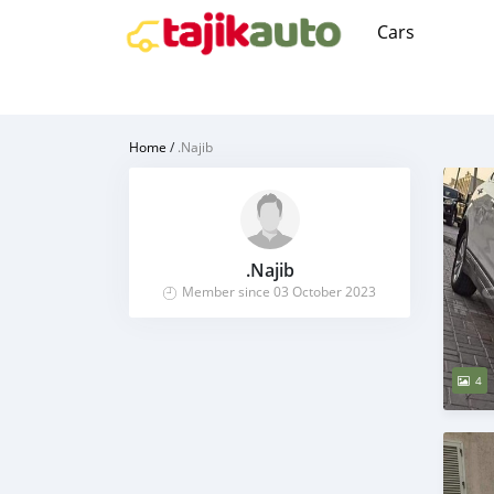
Cars
Home
/
.Najib
.Najib
Member since 03 October 2023
4