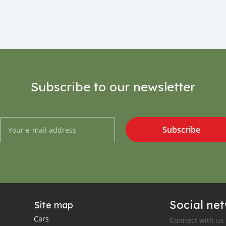
Subscribe to our newsletter
Subscribe
Social ne
Site map
Cars
Connect with us