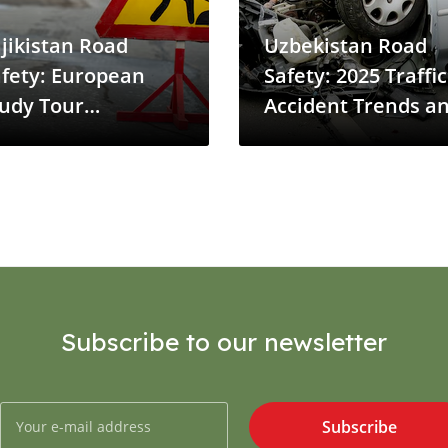
jikistan Road
Uzbekistan Road
fety: European
Safety: 2025 Traffic
udy Tour
Accident Trends a
rengthens Safer
Fatalities
ads Initiative
Subscribe to our newsletter
Subscribe