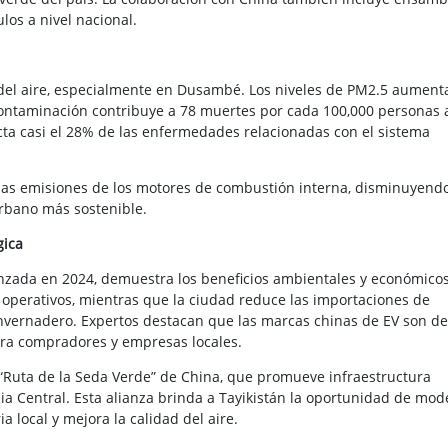
los a nivel nacional.
 del aire, especialmente en Dusambé. Los niveles de PM2.5 aument
contaminación contribuye a 78 muertes por cada 100,000 personas a
ta casi el 28% de las enfermedades relacionadas con el sistema
 las emisiones de los motores de combustión interna, disminuyendo
rbano más sostenible.
gica
anzada en 2024, demuestra los beneficios ambientales y económicos
 operativos, mientras que la ciudad reduce las importaciones de
invernadero. Expertos destacan que las marcas chinas de EV son de
para compradores y empresas locales.
va “Ruta de la Seda Verde” de China, que promueve infraestructura
ia Central. Esta alianza brinda a Tayikistán la oportunidad de mod
a local y mejora la calidad del aire.