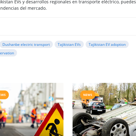
kistan EVs y desarrollos regionales en transporte eléctrico, puedes
tendencias del mercado.
Dushanbe electric transport
Tajikistan EVs
Tajikistan EV adoption
ervation
EWS
NEWS