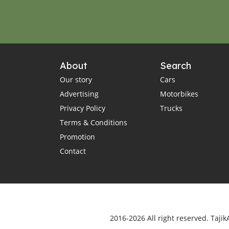
About
Search
Our story
Cars
Advertising
Motorbikes
Privacy Policy
Trucks
Terms & Conditions
Promotion
Contact
2016-2026 All right reserved. Tajik