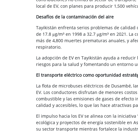
local de EV, con planes para producir 1,500 vehícu
Desafíos de la contaminación del aire
Tayikistán enfrenta serios problemas de calidad
de 17.8 μg/m³ en 1998 a 32.7 μg/m³ en 2021. La 
más de 4,800 muertes prematuras anuales, y afec
respiratorio.
La adopción de EV en Tayikistán ayuda a reducir
riesgos para la salud y fomentando un entorno u
El transporte eléctrico como oportunidad estraté
La flota de microbuses eléctricos de Dusambé, l
EV. Los conductores disfrutan de menores costos
combustible y las emisiones de gases de efecto 
calidad y accesibles, lo que las hace atractivas 
El impulso hacia los EV se alinea con la iniciati
ecológica y proyectos de energía sostenible en As
su sector transporte mientras fortalece la industri