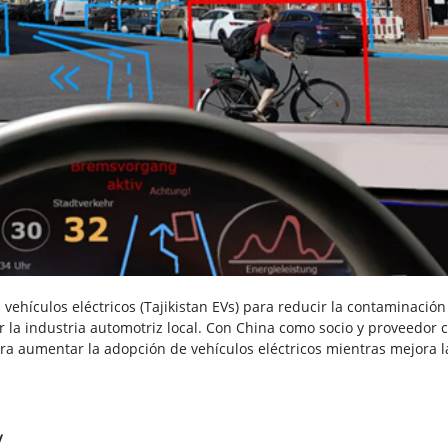
 vehículos eléctricos (Tajikistan EVs) para reducir la contaminación
r la industria automotriz local. Con China como socio y proveedor cl
ra aumentar la adopción de vehículos eléctricos mientras mejora l
V