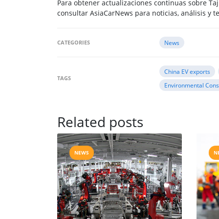
Para obtener actualizaciones continuas sobre Taji
consultar AsiaCarNews para noticias, análisis y 
CATEGORIES
News
China EV exports
TAGS
Environmental Cons
Related posts
NEWS
N