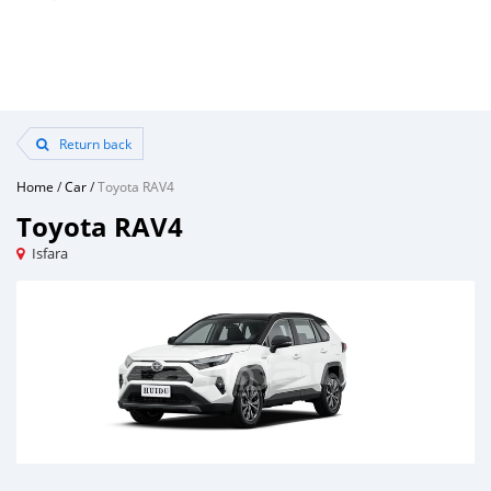
Return back
Home
/
Car
/
Toyota RAV4
Toyota RAV4
Isfara