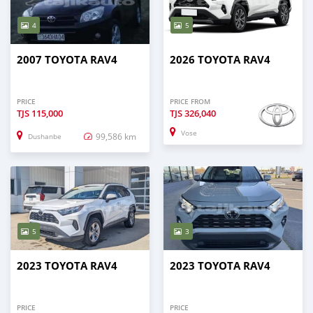
4
5
2007 TOYOTA RAV4
2026 TOYOTA RAV4
PRICE
PRICE FROM
TJS
115,000
TJS
326,040
Vose
99,586 km
Dushanbe
5
3
2023 TOYOTA RAV4
2023 TOYOTA RAV4
PRICE
PRICE