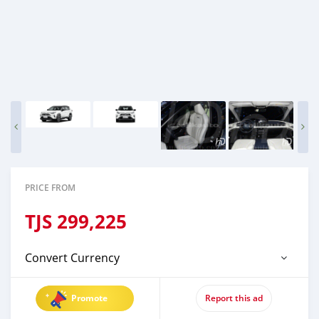
PRICE FROM
TJS
299,225
Convert Currency
Promote
Report this ad